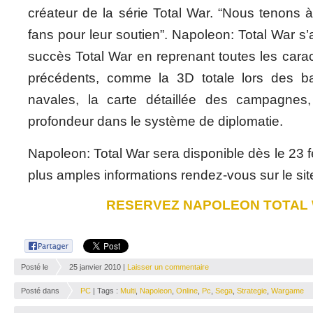
créateur de la série Total War. “Nous tenons 
fans pour leur soutien”. Napoleon: Total War s’
succès Total War en reprenant toutes les carac
précédents, comme la 3D totale lors des bata
navales, la carte détaillée des campagnes,
profondeur dans le système de diplomatie.
Napoleon: Total War sera disponible dès le 23 f
plus amples informations rendez-vous sur le si
RESERVEZ NAPOLEON TOTAL 
Posté le
25 janvier 2010 |
Laisser un commentaire
Posté dans
PC
| Tags :
Multi
,
Napoleon
,
Online
,
Pc
,
Sega
,
Strategie
,
Wargame