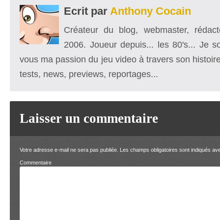
Ecrit par
Anthony Cocain
Créateur du blog, webmaster, rédacte
2006. Joueur depuis... les 80's... Je 
vous ma passion du jeu video à travers son histoire
tests, news, previews, reportages...
Laisser un commentaire
Votre adresse e-mail ne sera pas publiée.
Les champs obligatoires sont indiqués a
Comment