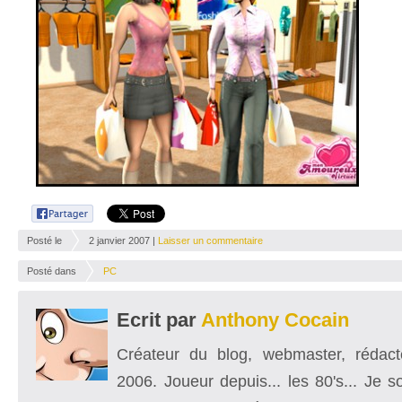
Posté le
2 janvier 2007 |
Laisser un commentaire
Posté dans
PC
Ecrit par
Anthony Cocain
Créateur du blog, webmaster, rédacte
2006. Joueur depuis... les 80's... Je 