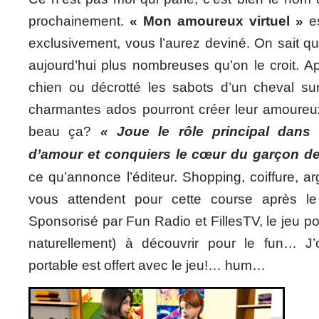
prochainement.
« Mon amoureux virtuel »
es
exclusivement, vous l’aurez deviné. On sait q
aujourd’hui plus nombreuses qu’on le croit. Apr
chien ou décrotté les sabots d’un cheval s
charmantes ados pourront créer leur amoureux
beau ça?
« Joue le rôle principal dans 
d’amour et conquiers le cœur du garçon de 
ce qu’annonce l’éditeur. Shopping, coiffure, ar
vous attendent pour cette course après le
Sponsorisé par Fun Radio et FillesTV, le jeu 
naturellement) à découvrir pour le fun… J’
portable est offert avec le jeu!… hum…