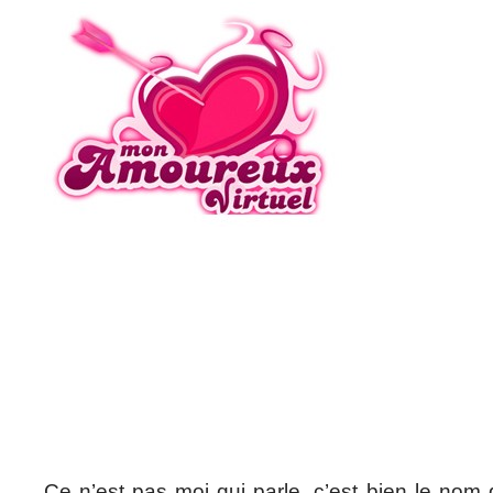
Ce n’est pas moi qui parle, c’est bien le nom 