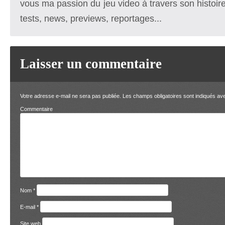
vous ma passion du jeu video à travers son histoire
tests, news, previews, reportages...
Laisser un commentaire
Votre adresse e-mail ne sera pas publiée.
Les champs obligatoires sont indiqués a
Comment
Nom
*
E-mail
*
Site web