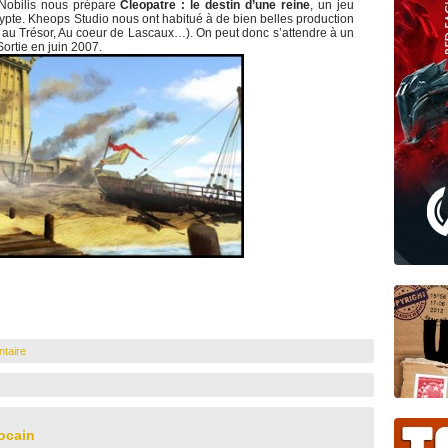
 Nobilis nous prépare
Cleopatre : le destin d’une reine
, un jeu
gypte. Kheops Studio nous ont habitué à de bien belles production
île au Trésor, Au coeur de Lascaux…). On peut donc s’attendre à un
ortie en juin 2007.
taire
ocain