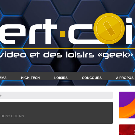
NÉMA
HIGH-TECH
LOISIRS
CONCOURS
A PROPOS
e
THONY COCAIN