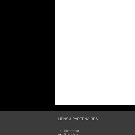
LIENS & PARTENAIRES
Illustrateur
Graphiste