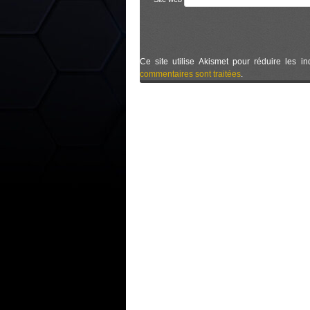
Ce site utilise Akismet pour réduire les in
commentaires sont traitées
.