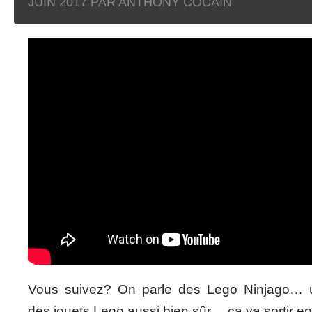
JUIN 2017
PAR ANTHONY COCAIN
Vous suivez? On parle des Lego Ninjago… 
des jouets Lego aussi bien sûr… ça va sortir en