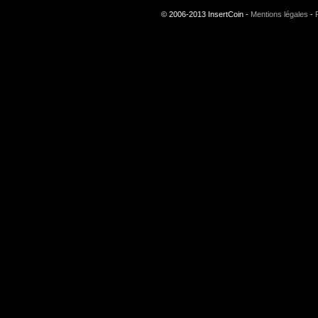
© 2006-2013 InsertCoin -
Mentions légales
-