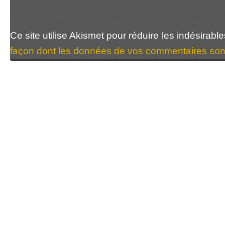
Ce site utilise Akismet pour réduire les indésirabl
façon dont les données de vos commentaires sont