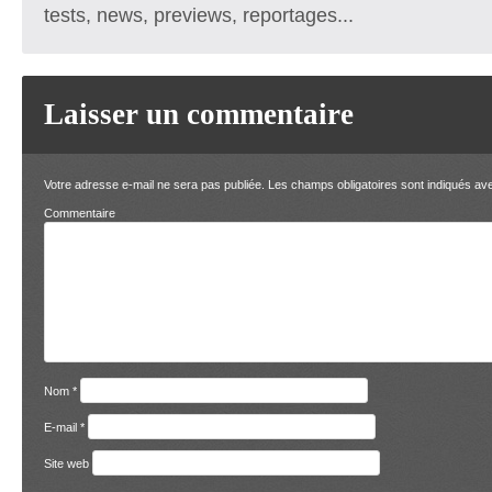
tests, news, previews, reportages...
Laisser un commentaire
Votre adresse e-mail ne sera pas publiée.
Les champs obligatoires sont indiqués a
Comment
Nom
*
E-mail
*
Site web