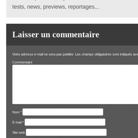
tests, news, previews, reportages...
Laisser un commentaire
Votre adresse e-mail ne sera pas publiée.
Les champs obligatoires sont indiqués a
Comment
Nom
*
E-mail
*
Site web