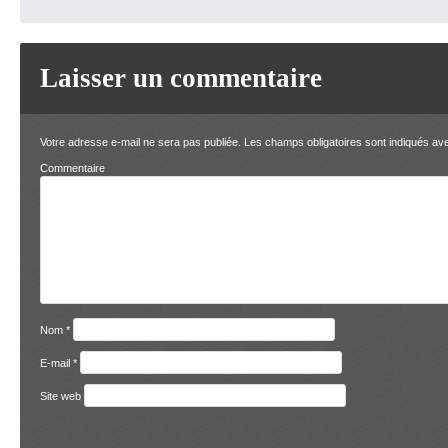
Laisser un commentaire
Votre adresse e-mail ne sera pas publiée.
Les champs obligatoires sont indiqués a
Comment
Nom
*
E-mail
*
Site web