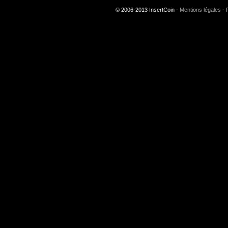
© 2006-2013 InsertCoin -
Mentions légales
-