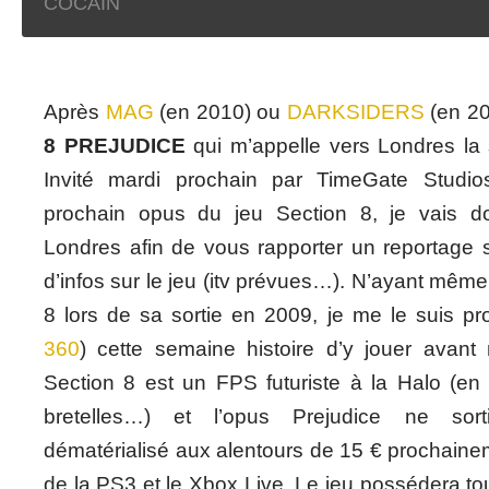
COCAIN
Après
MAG
(en 2010) ou
DARKSIDERS
(en 20
8 PREJUDICE
qui m’appelle vers Londres la
Invité mardi prochain par TimeGate Studi
prochain opus du jeu Section 8, je vais d
Londres afin de vous rapporter un reportage 
d’infos sur le jeu (itv prévues…). N’ayant même
8 lors de sa sortie en 2009, je me le suis p
360
) cette semaine histoire d’y jouer avant 
Section 8 est un FPS futuriste à la Halo (en 
bretelles…) et l’opus Prejudice ne sort
dématérialisé aux alentours de 15 € prochaine
de la PS3 et le Xbox Live. Le jeu possédera t