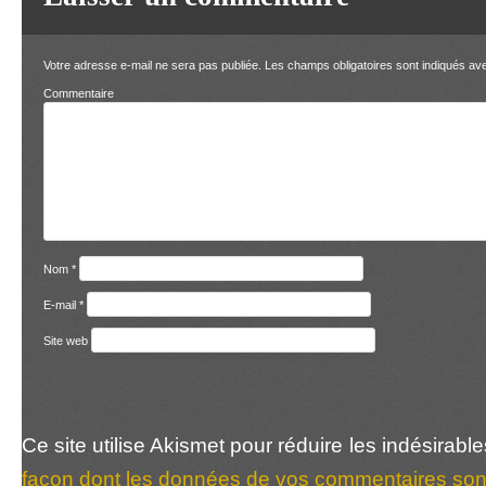
Votre adresse e-mail ne sera pas publiée.
Les champs obligatoires sont indiqués a
Comment
Nom
*
E-mail
*
Site web
Ce site utilise Akismet pour réduire les indésirabl
façon dont les données de vos commentaires sont