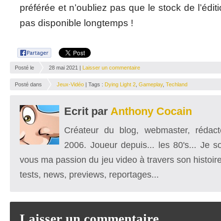
préférée et n’oubliez pas que le stock de l’édit
pas disponible longtemps !
Posté le
28 mai 2021 |
Laisser un commentaire
Posté dans
Jeux-Vidéo
| Tags :
Dying Light 2
,
Gameplay
,
Techland
Ecrit par
Anthony Cocain
Créateur du blog, webmaster, rédacte
2006. Joueur depuis... les 80's... Je 
vous ma passion du jeu video à travers son histoire
tests, news, previews, reportages...
Laisser un commentaire