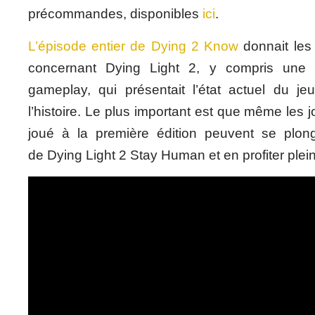
précommandes, disponibles
ici
.
L’épisode entier de Dying 2 Know
donnait les
concernant Dying Light 2, y compris une
gameplay, qui présentait l’état actuel du je
l’histoire. Le plus important est que même les 
joué à la première édition peuvent se plo
de Dying Light 2 Stay Human et en profiter ple