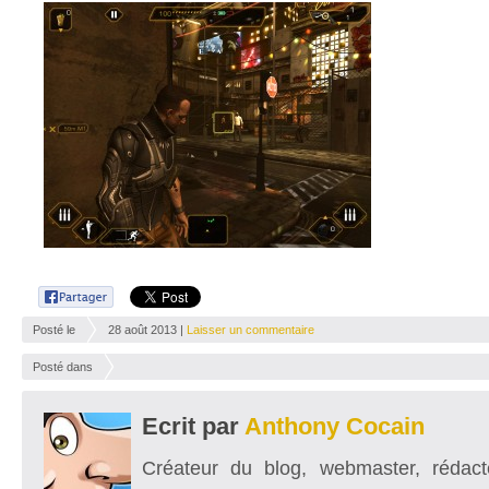
Posté le
28 août 2013 |
Laisser un commentaire
Posté dans
Ecrit par
Anthony Cocain
Créateur du blog, webmaster, rédacte