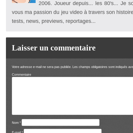
2006. Joueur depuis... les 80's... Je 
vous ma passion du jeu video à travers son histoire
tests, news, previews, reportages...
Laisser un commentaire
Votre adresse e-mail ne sera pas publiée.
Les champs obligatoires sont indiqués a
Comment
Nom
*
E-mail
*