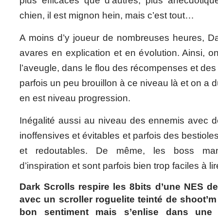
plus efficaces que d’autres, plus anecdotiqu
chien, il est mignon hein, mais c’est tout…
A moins d’y joueur de nombreuses heures, Dark
avares en explication et en évolution. Ainsi, 
l’aveugle, dans le flou des récompenses et de
parfois un peu brouillon à ce niveau là et on a 
en est niveau progression.
Inégalité aussi au niveau des ennemis avec de
inoffensives et évitables et parfois des bestiole
et redoutables. De même, les boss man
d’inspiration et sont parfois bien trop faciles à lir
Dark Scrolls respire les 8bits d’une NES d
avec un scroller roguelite teinté de shoot’m
bon sentiment mais s’enlise dans une