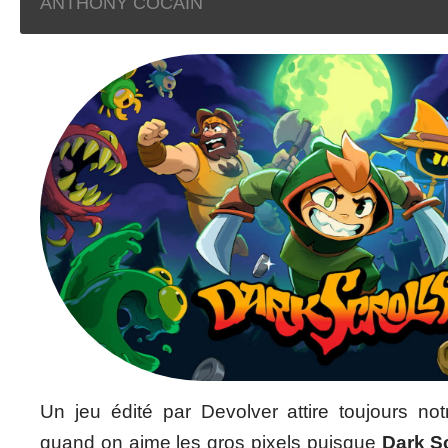
ANTHONY COCAIN
Un jeu édité par Devolver attire toujours notr
quand on aime les gros pixels puisque
Dark Sc