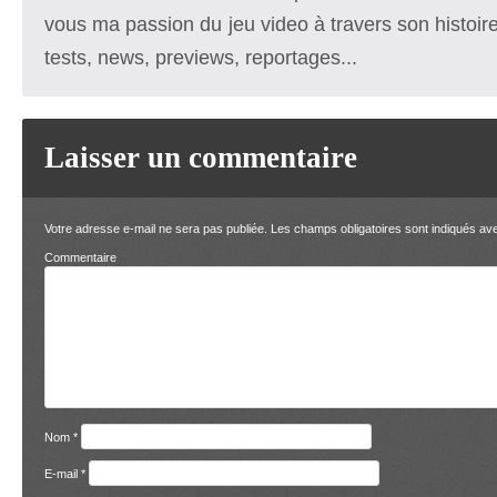
vous ma passion du jeu video à travers son histoire
tests, news, previews, reportages...
Laisser un commentaire
Votre adresse e-mail ne sera pas publiée.
Les champs obligatoires sont indiqués a
Comment
Nom
*
E-mail
*