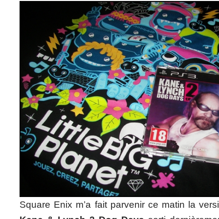
Square Enix m’a fait parvenir ce matin la ver