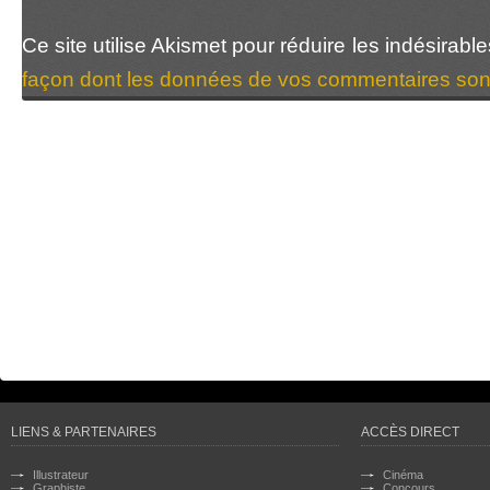
Ce site utilise Akismet pour réduire les indésirabl
façon dont les données de vos commentaires sont
LIENS & PARTENAIRES
ACCÈS DIRECT
Illustrateur
Cinéma
Graphiste
Concours