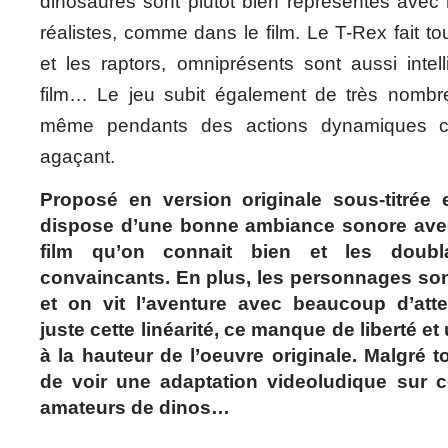
dinosaures sont plutôt bien représentés avec
réalistes, comme dans le film. Le T-Rex fait tou
et les raptors, omniprésents sont aussi intel
film… Le jeu subit également de très nombr
même pendants des actions dynamiques c
agaçant.
Proposé en version originale sous-titrée e
dispose d’une bonne ambiance sonore ave
film qu’on connait bien et les doubl
convaincants. En plus, les personnages son
et on vit l’aventure avec beaucoup d’atte
juste cette linéarité, ce manque de liberté et
à la hauteur de l’oeuvre originale. Malgré to
de voir une adaptation videoludique sur 
amateurs de dinos…