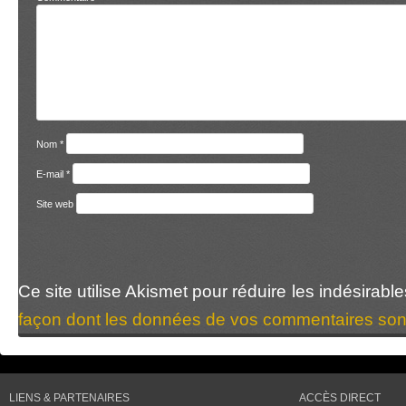
Nom
*
E-mail
*
Site web
Ce site utilise Akismet pour réduire les indésirabl
façon dont les données de vos commentaires sont
LIENS & PARTENAIRES
ACCÈS DIRECT