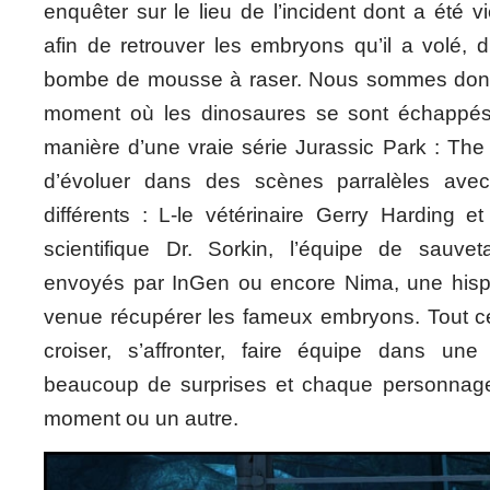
enquêter sur le lieu de l’incident dont a été 
afin de retrouver les embryons qu’il a volé, 
bombe de mousse à raser. Nous sommes donc 
moment où les dinosaures se sont échappé
manière d’une vraie série Jurassic Park : T
d’évoluer dans des scènes parralèles ave
différents : L-le vétérinaire Gerry Harding et 
scientifique Dr. Sorkin, l’équipe de sauve
envoyés par InGen ou encore Nima, une hisp
venue récupérer les fameux embryons. Tout c
croiser, s’affronter, faire équipe dans une 
beaucoup de surprises et chaque personnage
moment ou un autre.