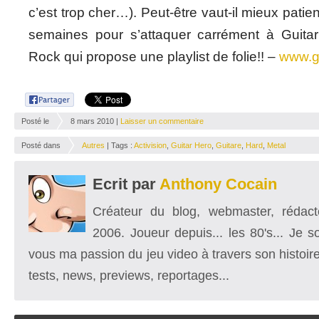
c’est trop cher…). Peut-être vaut-il mieux patie
semaines pour s’attaquer carrément à Guitar
Rock qui propose une playlist de folie!! –
www.g
Posté le
8 mars 2010 |
Laisser un commentaire
Posté dans
Autres
| Tags :
Activision
,
Guitar Hero
,
Guitare
,
Hard
,
Metal
Ecrit par
Anthony Cocain
Créateur du blog, webmaster, rédacte
2006. Joueur depuis... les 80's... Je 
vous ma passion du jeu video à travers son histoire
tests, news, previews, reportages...