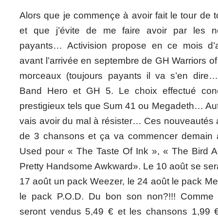
Alors que je commençe à avoir fait le tour de 
et que j’évite de me faire avoir par les
payants… Activision propose en ce mois d’a
avant l’arrivée en septembre de GH Warriors o
morceaux (toujours payants il va s’en dire
Band Hero et GH 5. Le choix effectué con
prestigieux tels que Sum 41 ou Megadeth… Auta
vais avoir du mal à résister… Ces nouveautés a
de 3 chansons et ça va commencer demain 
Used pour « The Taste Of Ink », « The Bird
Pretty Handsome Awkward». Le 10 août se sera
17 août un pack Weezer, le 24 août le pack Me
le pack P.O.D. Du bon son non?!!! Comme t
seront vendus 5,49 € et les chansons 1,99 € 