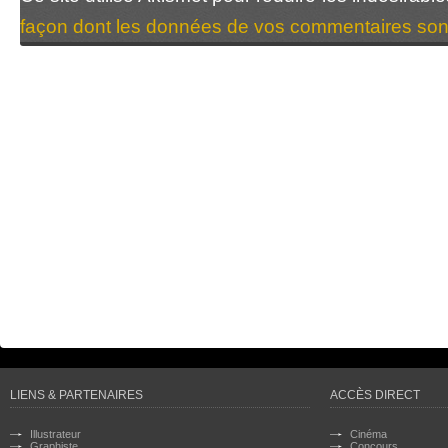
façon dont les données de vos commentaires sont
LIENS & PARTENAIRES
ACCÈS DIRECT
Illustrateur
Cinéma
Graphiste
Concours