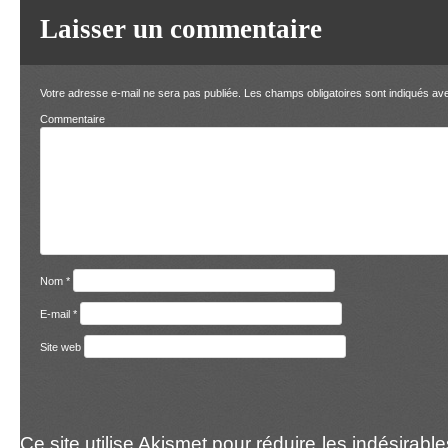
Laisser un commentaire
Votre adresse e-mail ne sera pas publiée.
Les champs obligatoires sont indiqués a
Comment
Nom
*
E-mail
*
Site web
Ce site utilise Akismet pour réduire les indésirabl