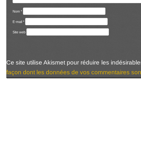
Nom
*
E-mail
*
Site web
Ce site utilise Akismet pour réduire les indésirabl
façon dont les données de vos commentaires sont