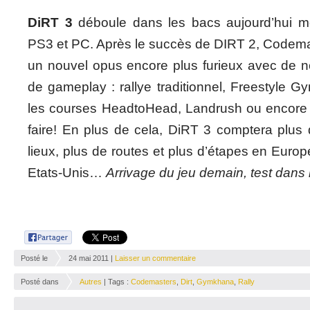
DiRT 3
déboule dans les bacs aujourd’hui 
PS3 et PC. Après le succès de DIRT 2, Codem
un nouvel opus encore plus furieux avec de no
de gameplay : rallye traditionnel, Freestyle Gy
les courses HeadtoHead, Landrush ou encore 
faire! En plus de cela, DiRT 3 comptera plus 
lieux, plus de routes et plus d’étapes en Europ
Etats-Unis…
Arrivage du jeu demain, test dans
Posté le
24 mai 2011 |
Laisser un commentaire
Posté dans
Autres
| Tags :
Codemasters
,
Dirt
,
Gymkhana
,
Rally