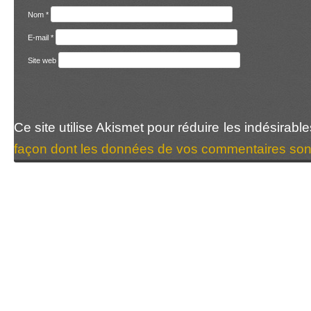
Nom
*
E-mail
*
Site web
Ce site utilise Akismet pour réduire les indésirabl
façon dont les données de vos commentaires sont