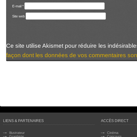
E-mail
*
Site web
Ce site utilise Akismet pour réduire les indésirabl
façon dont les données de vos commentaires sont
LIENS & PARTENAIRES
ACCÈS DIRECT
Illustrateur
Cinéma
Graphiste
Concours