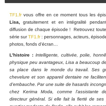
TF1.fr
vous offre en ce moment tous les ép
Lisa,
gratuitement et en intégralité pendan
diffusion de chaque épisode ! Retrouvez toutes
série sur
TF1.fr
: personnages, acteurs, épisod
photos, fonds d’écran…
L’histoire :
Intelligente, cultivée, polie, hon
physique peu avantageux, Lisa a beaucoup de d
sa place dans le monde du travail. Ses gr
chevelure et son appareil dentaire ne faciliten
d’embauche. Par une suite de hasards incongru
chez Kerima Moda, comme l’assistante de
directeur général. Si elle fait la fierté de ses