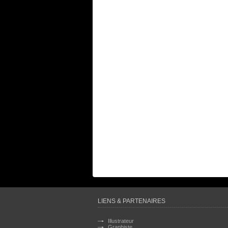
LIENS & PARTENAIRES
Illustrateur
Graphiste