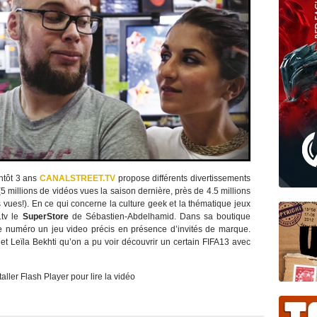
ntôt 3 ans
CANALSTREET.TV
propose différents divertissements
5 millions de vidéos vues la saison dernière, près de 4.5 millions
s vues!). En ce qui concerne la culture geek et la thématique jeux
.tv le
SuperStore
de Sébastien-Abdelhamid. Dans sa boutique
ue numéro un jeu video précis en présence d’invités de marque.
t Leïla Bekhti qu’on a pu voir découvrir un certain FIFA13 avec
taller Flash Player pour lire la vidéo