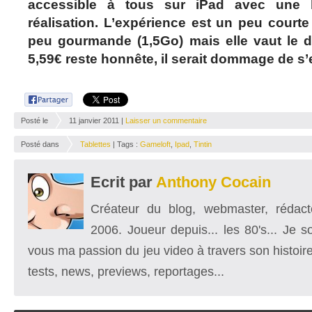
accessible à tous sur iPad avec une 
réalisation. L’expérience est un peu courte 
peu gourmande (1,5Go) mais elle vaut le dé
5,59€ reste honnête, il serait dommage de s
Posté le
11 janvier 2011 |
Laisser un commentaire
Posté dans
Tablettes
| Tags :
Gameloft
,
Ipad
,
Tintin
Ecrit par
Anthony Cocain
Créateur du blog, webmaster, rédacte
2006. Joueur depuis... les 80's... Je 
vous ma passion du jeu video à travers son histoire
tests, news, previews, reportages...