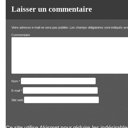
Laisser un commentaire
Votre adresse e-mail ne sera pas publiée.
Les champs obligatoires sont indiqués a
Comment
Nom
*
E-mail
*
Site web
Ce site utilise Akismet pour réduire les indésirabl