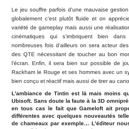
Le jeu souffre parfois d’une mauvaise gestio
globalement c’est plutôt fluide et on appréc
variété de gameplay mais aussi une réalisati
cinématiques qui s’imbriquent bien dan
nombreuses fois d’ailleurs on sera acteur de
des QTE nécessitant de toucher au bon mo
l’écran. Enfin, il sera bien sur possible de j
Rackham le Rouge et ses hommes avec un sys
bien conçu et réactif mais aussi de tirer au can
L’ambiance de Tintin est là mais moins q
Ubisoft. Sans doute la faute à la 3D omnipr
en tous cas le fait que Gameloft ait pro
différentes avec quelques nouveautés tell
de chameaux par exemple… L’éditeur nous 