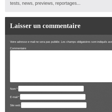
tests, news, previews, reportages...
Laisser un commentaire
Votre adresse e-mail ne sera pas publiée.
Les champs obligatoires sont indiqués a
Comment
Nom
*
E-mail
*
Site web