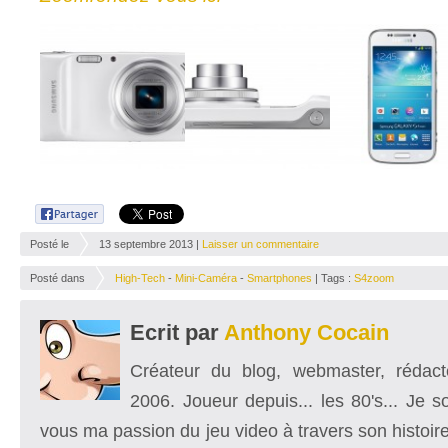
Posté le
13 septembre 2013 |
Laisser un commentaire
Posté dans
High-Tech
-
Mini-Caméra
-
Smartphones
| Tags :
S4zoom
Ecrit par
Anthony Cocain
Créateur du blog, webmaster, rédacte
2006. Joueur depuis... les 80's... Je 
vous ma passion du jeu video à travers son histoire