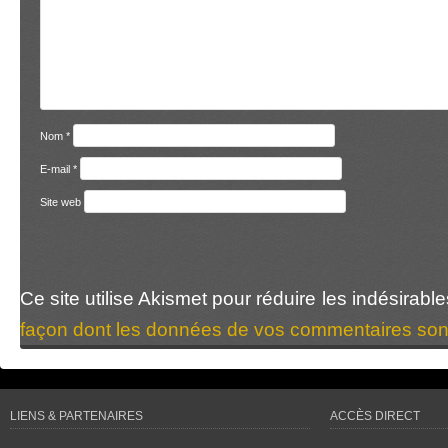
Nom
*
E-mail
*
Site web
Ce site utilise Akismet pour réduire les indésirabl
façon dont les données de vos commentaires sont
LIENS & PARTENAIRES
ACCÈS DIRECT