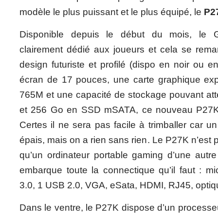
modèle le plus puissant et le plus équipé, le
P2
Disponible depuis le début du mois, le 
clairement dédié aux joueurs et cela se rem
design futuriste et profilé (dispo en noir ou 
écran de 17 pouces, une carte graphique ex
765M et une capacité de stockage pouvant at
et 256 Go en SSD mSATA, ce nouveau P27K 
Certes il ne sera pas facile à trimballer car u
épais, mais on a rien sans rien. Le P27K n’est
qu’un ordinateur portable gaming d’une autre
embarque toute la connectique qu’il faut : m
3.0, 1 USB 2.0, VGA, eSata, HDMI, RJ45, opti
Dans le ventre, le P27K dispose d’un processeur