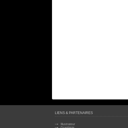
LIENS & PARTENAIRES
Illustrateur
Graphiste