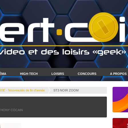
NÉMA
HIGH-TECH
LOISIRS
CONCOURS
A PROPOS
SE - Nouveautés de fin d'année
ST3 NOIR ZOOM
THONY COCAIN