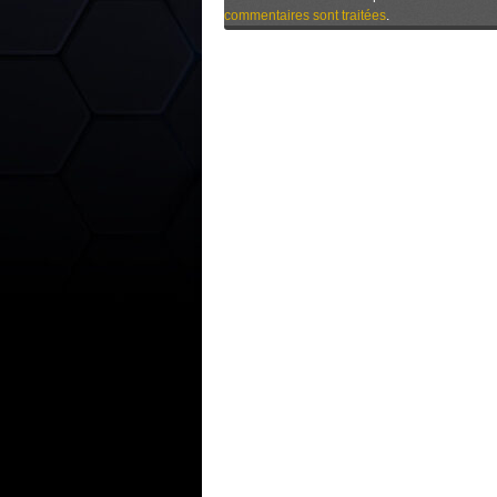
commentaires sont traitées
.