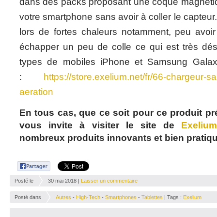
dans des packs proposant une coque magnétiq
votre smartphone sans avoir à coller le capteur. 
lors de fortes chaleurs notamment, peu avoir
échapper un peu de colle ce qui est très désa
types de mobiles iPhone et Samsung Galax
:
https://store.exelium.net/fr/66-chargeur-sans
aeration
En tous cas, que ce soit pour ce produit pré
vous invite à visiter le site de
Exeliu
nombreux produits innovants et bien pratiq
Posté le
30 mai 2018 |
Laisser un commentaire
Posté dans
Autres
-
High-Tech
-
Smartphones
-
Tablettes
| Tags :
Exelium