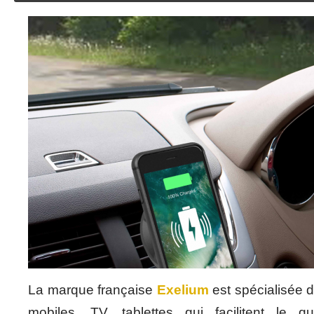
La marque française
Exelium
est spécialisée 
mobiles, TV, tablettes qui facilitent le qu