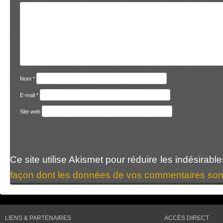
Nom
*
E-mail
*
Site web
Ce site utilise Akismet pour réduire les indésirabl
façon dont les données de vos commentaires sont
LIENS & PARTENAIRES
ACCÈS DIRECT