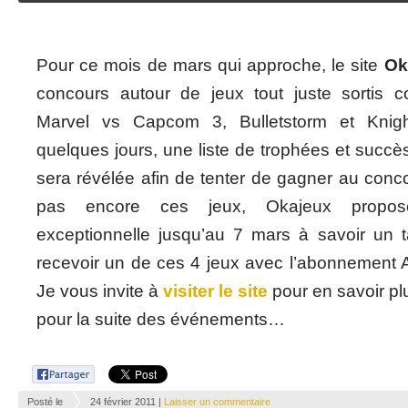
Pour ce mois de mars qui approche, le site
Ok
concours autour de jeux tout juste sortis 
Marvel vs Capcom 3, Bulletstorm et Knigh
quelques jours, une liste de trophées et succè
sera révélée afin de tenter de gagner au conc
pas encore ces jeux, Okajeux propos
exceptionnelle jusqu’au 7 mars à savoir un t
recevoir un de ces 4 jeux avec l’abonnement 
Je vous invite à
visiter le site
pour en savoir plu
pour la suite des événements…
Posté le
24 février 2011 |
Laisser un commentaire