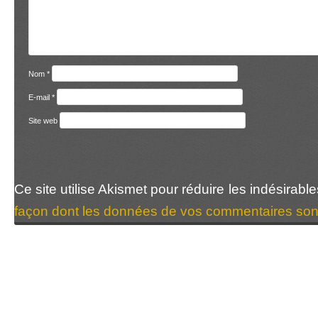
Nom
*
E-mail
*
Site web
Ce site utilise Akismet pour réduire les indésirabl
façon dont les données de vos commentaires sont