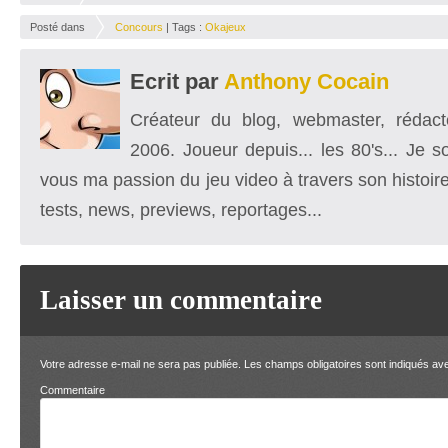
Posté dans
Concours
| Tags :
Okajeux
Ecrit par
Anthony Cocain
Créateur du blog, webmaster, rédacte
2006. Joueur depuis... les 80's... Je 
vous ma passion du jeu video à travers son histoire
tests, news, previews, reportages...
Laisser un commentaire
Votre adresse e-mail ne sera pas publiée.
Les champs obligatoires sont indiqués a
Comment