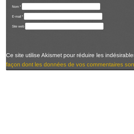
Nom
*
E-mail
*
Site web
Ce site utilise Akismet pour réduire les indésirabl
façon dont les données de vos commentaires sont