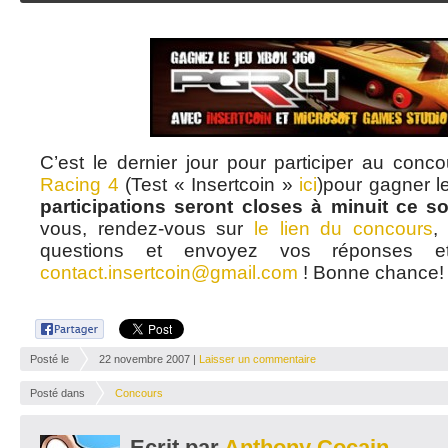
C’est le dernier jour pour participer au conc
Racing 4
(Test « Insertcoin »
ici
)pour gagner l
participations seront closes à minuit ce soi
vous, rendez-vous sur
le lien du concours
,
questions et envoyez vos réponses e
contact.insertcoin@gmail.com
! Bonne chance!
Posté le
22 novembre 2007 |
Laisser un commentaire
Posté dans
Concours
Ecrit par
Anthony Cocain