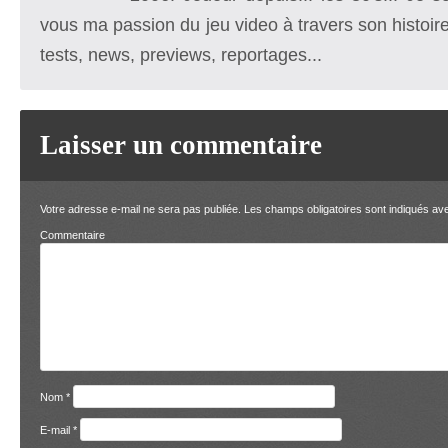
vous ma passion du jeu video à travers son histoire
tests, news, previews, reportages...
Laisser un commentaire
Votre adresse e-mail ne sera pas publiée.
Les champs obligatoires sont indiqués a
Comment
Nom
*
E-mail
*