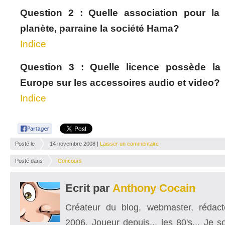
Question 2 : Quelle association pour la
planète, parraine la société Hama?
Indice
Question 3 : Quelle licence possède l
Europe sur les accessoires audio et video?
Indice
Posté le
14 novembre 2008 |
Laisser un commentaire
Posté dans
Concours
Ecrit par
Anthony Cocain
Créateur du blog, webmaster, rédacte
2006. Joueur depuis... les 80's... Je 