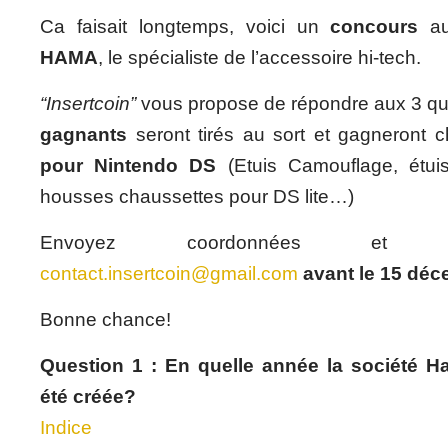
Ca faisait longtemps, voici un
concours
au
HAMA
, le spécialiste de l’accessoire hi-tech.
“Insertcoin”
vous propose de répondre aux 3 qu
gagnants
seront tirés au sort et gagneront
pour Nintendo DS
(Etuis Camouflage, étu
housses chaussettes pour DS lite…)
Envoyez coordonnées et 
contact.insertcoin@gmail.com
avant le 15 déc
Bonne chance!
Question 1 : En quelle année la société Ha
été créée?
Indice