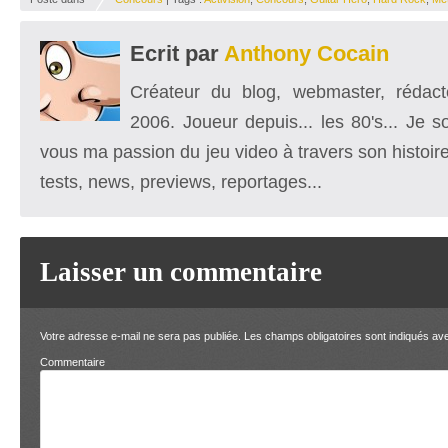
Ecrit par
Anthony Cocain
Créateur du blog, webmaster, rédacte
2006. Joueur depuis... les 80's... Je 
vous ma passion du jeu video à travers son histoire
tests, news, previews, reportages...
Laisser un commentaire
Votre adresse e-mail ne sera pas publiée.
Les champs obligatoires sont indiqués a
Comment