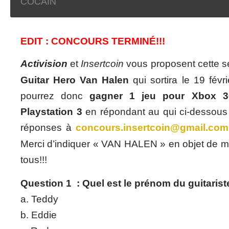
COCAIN
EDIT : CONCOURS TERMINÉ!!!
Activision
et
Insertcoin
vous proposent cette 
Guitar Hero Van Halen
qui sortira le 19 fév
pourrez donc
gagner 1 jeu pour Xbox 3
Playstation 3
en répondant au qui ci-dessous
réponses à
concours.insertcoin@gmail.com
Merci d’indiquer « VAN HALEN » en objet de m
tous!!!
Question 1 : Quel est le prénom du guitaris
a. Teddy
b. Eddie