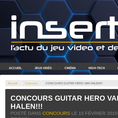
ACCUEIL
JEUX-VIDÉO
CINÉMA
HIGH-TECH
Accueil
Concours
CONCOURS GUITAR HERO VAN HALEN!!!
CONCOURS GUITAR HERO VA
HALEN!!!
POSTÉ DANS
CONCOURS
LE
15 FÉVRIER 2010