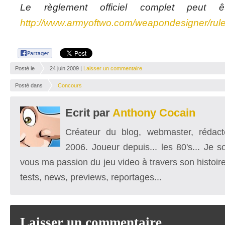
Le règlement officiel complet peut ê
http://www.armyoftwo.com/weapondesigner/rul
Posté le
24 juin 2009 |
Laisser un commentaire
Posté dans
Concours
Ecrit par
Anthony Cocain
Créateur du blog, webmaster, rédacte
2006. Joueur depuis... les 80's... Je 
vous ma passion du jeu video à travers son histoire
tests, news, previews, reportages...
Laisser un commentaire