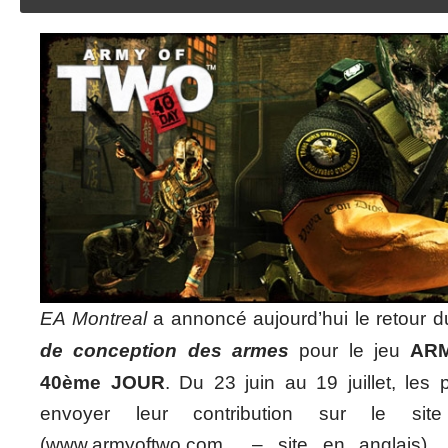
EA Montreal
a annoncé aujourd’hui le retour 
de conception des armes
pour le jeu
AR
40ème JOUR
. Du 23 juin au 19 juillet, les 
envoyer leur contribution sur le site
(www.armyoftwo.com – site en anglais). 