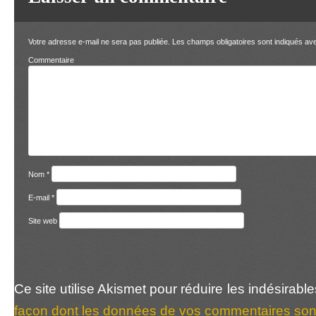
Votre adresse e-mail ne sera pas publiée.
Les champs obligatoires sont indiqués a
Comment
Nom
*
E-mail
*
Site web
Ce site utilise Akismet pour réduire les indésirabl
façon dont les données de vos commentaires sont