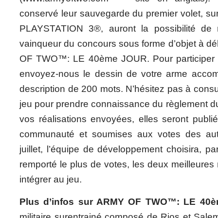
conservé leur sauvegarde du premier volet, s
PLAYSTATION 3®, auront la possibilité de r
vainqueur du concours sous forme d’objet à 
OF TWO™: LE 40ème JOUR. Pour participer à 
envoyez-nous le dessin de votre arme acco
description de 200 mots. N’hésitez pas à consulte
jeu pour prendre connaissance du règlement du
vos réalisations envoyées, elles seront publié
communauté et soumises aux votes des aut
juillet, l’équipe de développement choisira, p
remporté le plus de votes, les deux meilleures 
intégrer au jeu.
Plus d’infos sur ARMY OF TWO™: LE 40
militaire surentrainé composé de Rios et Sale