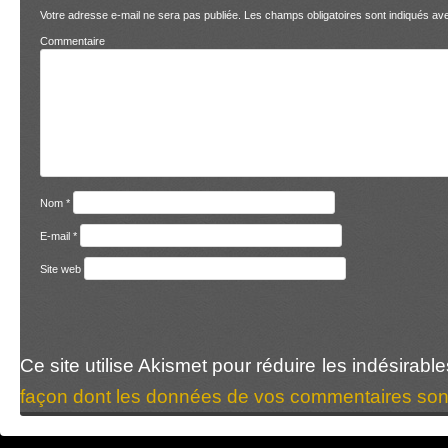
Votre adresse e-mail ne sera pas publiée.
Les champs obligatoires sont indiqués a
Comment
Nom
*
E-mail
*
Site web
Ce site utilise Akismet pour réduire les indésirabl
façon dont les données de vos commentaires sont