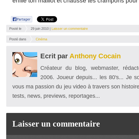
enfile ton maillot et chausse tes crampons pour
Posté le
29 juin 2010 |
Laisser un commentaire
Posté dans
Cinéma
Ecrit par
Anthony Cocain
Créateur du blog, webmaster, rédacte
2006. Joueur depuis... les 80's... Je 
vous ma passion du jeu video à travers son histoire
tests, news, previews, reportages...
Laisser un commentaire