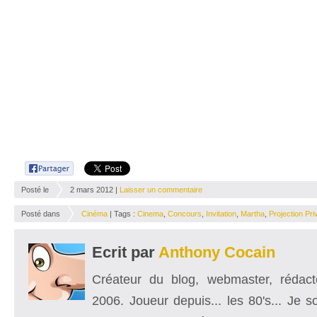
Posté le
2 mars 2012 |
Laisser un commentaire
Posté dans
Cinéma
| Tags :
Cinema
,
Concours
,
Invitation
,
Martha
,
Projection Pri
Ecrit par
Anthony Cocain
Créateur du blog, webmaster, rédacte
2006. Joueur depuis... les 80's... Je 