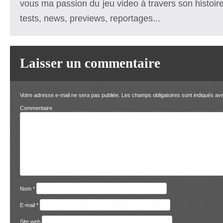
vous ma passion du jeu video à travers son histoire
tests, news, previews, reportages...
Laisser un commentaire
Votre adresse e-mail ne sera pas publiée.
Les champs obligatoires sont indiqués a
Comment
Nom
*
E-mail
*
Site web