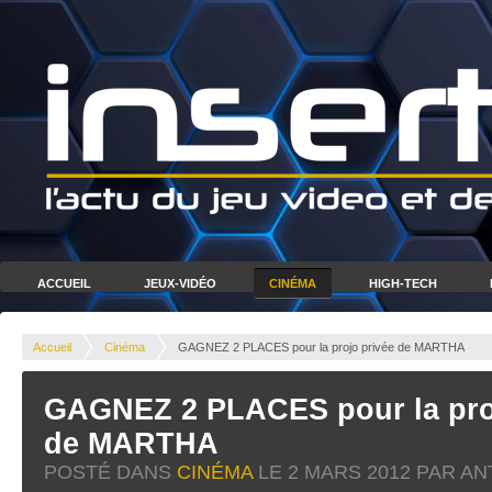
ACCUEIL
JEUX-VIDÉO
CINÉMA
HIGH-TECH
Accueil
Cinéma
GAGNEZ 2 PLACES pour la projo privée de MARTHA
GAGNEZ 2 PLACES pour la pro
de MARTHA
POSTÉ DANS
CINÉMA
LE
2 MARS 2012
PAR AN