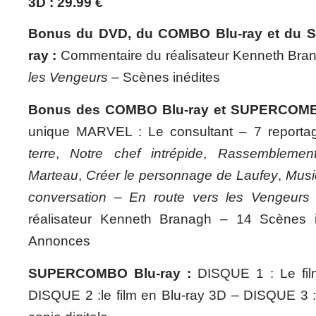
3D : 29.99 €
Bonus du DVD, du COMBO Blu-ray et du
ray :
Commentaire du réalisateur Kenneth Bra
les Vengeurs –
Scènes inédites
Bonus des COMBO Blu-ray et SUPERCOMBO
unique MARVEL : Le consultant – 7 reporta
terre
,
Notre chef intrépide
,
Rassemblemen
Marteau
,
Créer le personnage de Laufey
,
Musi
conversation –
En route vers les Vengeur
réalisateur Kenneth Branagh – 14 Scènes 
Annonces
SUPERCOMBO Blu-ray :
DISQUE 1 : Le fi
DISQUE 2 :le film en Blu-ray 3D – DISQUE 3 : 