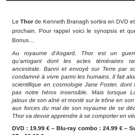
Le
Thor
de Kenneth Branagh sortira en DVD et 
prochain. Pour rappel voici le synopsis et qu
Bonus…
Au royaume d’Asgard, Thor est un guerri
qu’arrogant dont les actes téméraires ra
ancestrale. Banni et envoyé sur Terre par so
condamné à vivre parmi les humains. Il fait alo
scientifique en cosmologie Jane Foster, dont 
pas notre héros insensible. Mais lorsque Lo
jaloux de son aîné et monté sur le trône en son
aux forces du mal de son royaume de se déch
Thor va devoir apprendre à se comporter en vé
DVD : 19.99 € – Blu-ray combo : 24.99 € – 