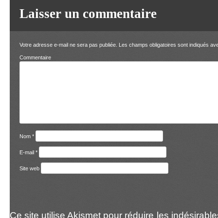
Laisser un commentaire
Votre adresse e-mail ne sera pas publiée.
Les champs obligatoires sont indiqués a
Comment
Nom
*
E-mail
*
Site web
Ce site utilise Akismet pour réduire les indésirabl