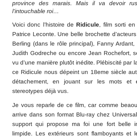
province des marais. Mais il va devoir rus
l’intouchable roi…
Voici donc l’histoire de
Ridicule
, film sorti e
Patrice Leconte. Une belle brochette d’acteur
Berling (dans le rôle principal), Fanny Ardant
Judith Godreche ou encore Jean Rochefort, se
vu d’une manière plutôt inédite. Plébiscité par l
ce Ridicule nous dépeint un 18eme siècle au
détachement, en jouant sur les mots et e
stereotypes déjà vus.
Je vous reparle de ce film, car comme beaouc
arrive dans son format Blu-ray chez Universal
support qui propose ma foi une fort belle 
limpide. Les extérieurs sont flamboyants et le