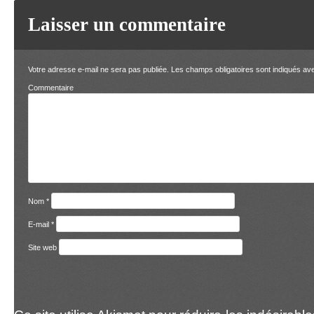
Laisser un commentaire
Votre adresse e-mail ne sera pas publiée.
Les champs obligatoires sont indiqués a
Comment
Nom
*
E-mail
*
Site web