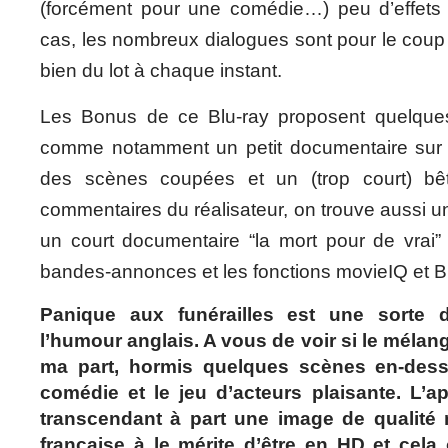
(forcément pour une comédie…) peu d’effets
cas, les nombreux dialogues sont pour le coup t
bien du lot à chaque instant.
Les Bonus de ce Blu-ray proposent quelques
comme notamment un petit documentaire sur l’
des scènes coupées et un (trop court) bêt
commentaires du réalisateur, on trouve aussi un
un court documentaire “la mort pour de vrai”
bandes-annonces et les fonctions movieIQ et B
Panique aux funérailles est une sorte
l’humour anglais. A vous de voir si le mélan
ma part, hormis quelques scènes en-desso
comédie et le jeu d’acteurs plaisante. L’a
transcendant à part une image de qualité
française à le mérite d’être en HD et cela 