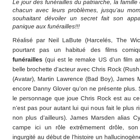
Le jour des funérailles du patriarche, la famille
chacun avec leurs problèmes, jusqu’au mo
souhaitant dévoiler un secret fait son appa
panique aux funérailles!!!
Réalisé par Neil LaBute (Harcelés, The Wic
pourtant pas un habitué des films comi
funérailles
(qui est le remake US d’un film a
belle brochette d’acteur avec Chris Rock (Rus
(Avatar), Martin Lawrence (Bad Boy), James
encore Danny Glover qu’on ne présente plus. S
le personnage que joue Chris Rock est au cent
n’est pas pour autant lui qui nous fait le plus 
non plus d’ailleurs). James Marsden alias 
campe ici un rôle extrêmement drôle, son
ingurgité au début de l’histoire un hallucino