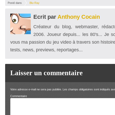
Posté dans
Blu-Ray
Ecrit par
Anthony Cocain
Créateur du blog, webmaster, rédacte
2006. Joueur depuis... les 80's... Je 
vous ma passion du jeu video à travers son histoire
tests, news, previews, reportages...
Laisser un commentaire
Votre adresse e-mail ne sera pas publiée.
Les champs obligatoires sont indiqués a
Comment