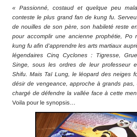
« Passionné, costaud et quelque peu mala
conteste le plus grand fan de kung fu. Serveu
de nouilles de son père, son habileté reste e
pour accomplir une ancienne prophétie, Po 
kung fu afin d’apprendre les arts martiaux aupr
légendaires Cinq Cyclones : Tigresse, Grue
Singe, sous les ordres de leur professeur et
Shifu. Mais Taï Lung, le léopard des neiges f
désir de vengeance, approche à grands pas, e
chargé de défendre la vallée face à cette men
Voila pour le synopsis…