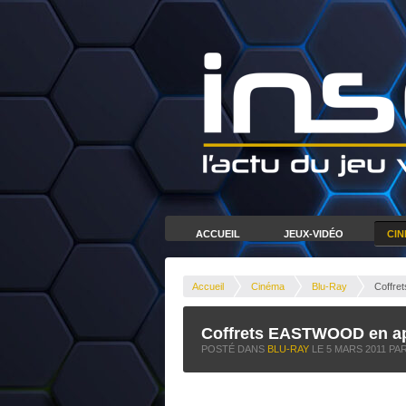
ACCUEIL
JEUX-VIDÉO
CI
Accueil
Cinéma
Blu-Ray
Coffr
Coffrets EASTWOOD en 
POSTÉ DANS
BLU-RAY
LE
5 MARS 2011
PAR