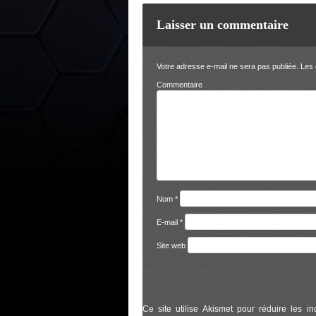
Laisser un commentaire
Votre adresse e-mail ne sera pas publiée.
Les 
Comm
Nom
*
E-mail
*
Site web
Ce site utilise Akismet pour réduire les in