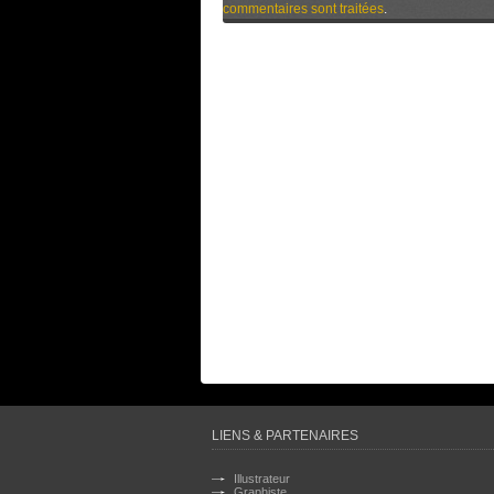
commentaires sont traitées
.
LIENS & PARTENAIRES
Illustrateur
Graphiste