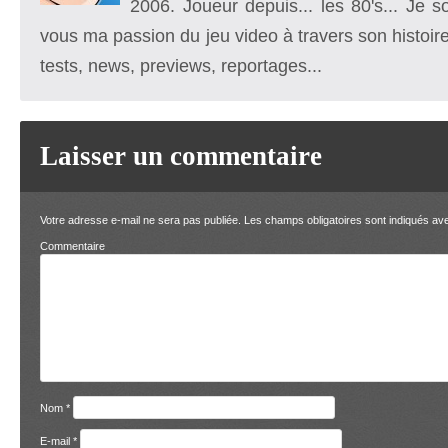
2006. Joueur depuis... les 80's... Je 
vous ma passion du jeu video à travers son histoire
tests, news, previews, reportages...
Laisser un commentaire
Votre adresse e-mail ne sera pas publiée.
Les champs obligatoires sont indiqués a
Comment
Nom
*
E-mail
*