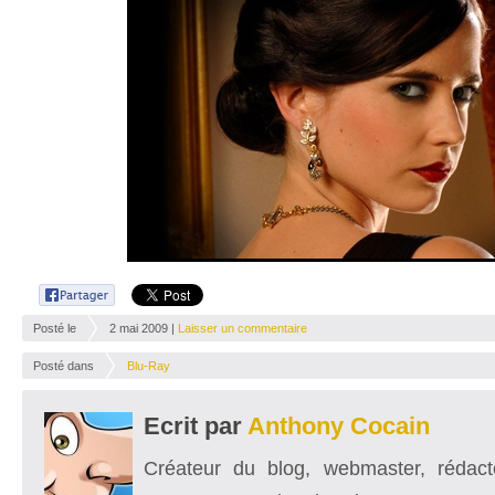
Posté le
2 mai 2009 |
Laisser un commentaire
Posté dans
Blu-Ray
Ecrit par
Anthony Cocain
Créateur du blog, webmaster, rédacte