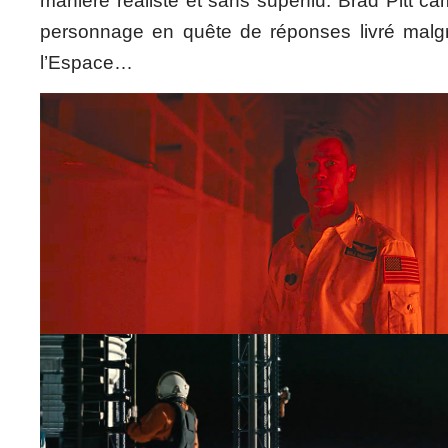
manière réaliste et sans superflu. Brad Pitt c
personnage en quête de réponses livré malgré 
l’Espace…