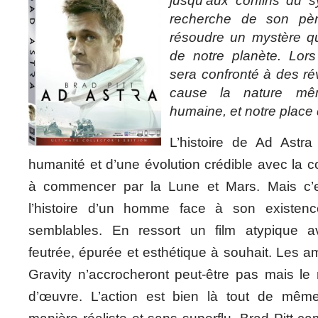
jusqu’aux confins du s
recherche de son pèr
résoudre un mystère q
de notre planète. Lor
sera confronté à des ré
cause la nature mêm
humaine, et notre place 
L’histoire de Ad Astra
humanité et d’une évolution crédible avec la c
à commencer par la Lune et Mars. Mais c’es
l’histoire d’un homme face à son existen
semblables. En ressort un film atypique 
feutrée, épurée et esthétique à souhait. Les am
Gravity n’accrocheront peut-être pas mais le 
d’œuvre. L’action est bien là tout de mê