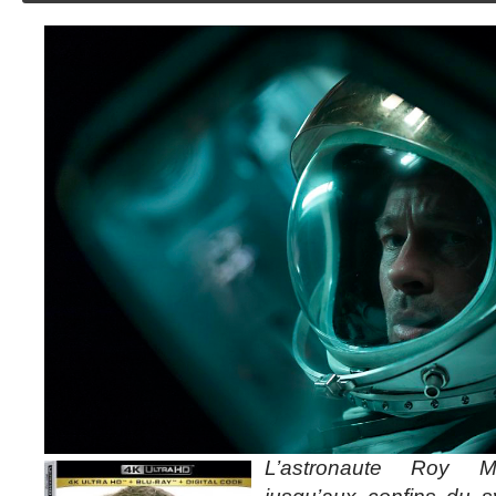
L’astronaute Roy Mc