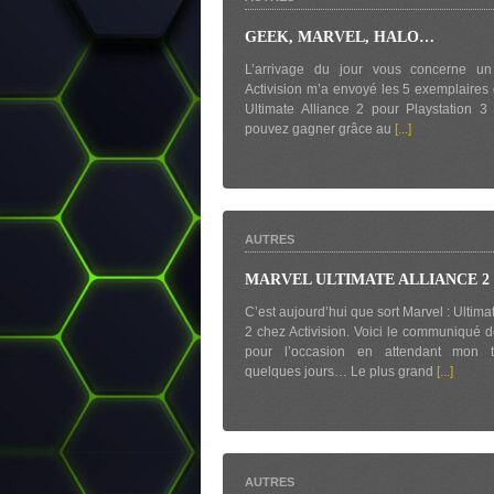
GEEK, MARVEL, HALO…
L’arrivage du jour vous concerne u
Activision m’a envoyé les 5 exemplaires
Ultimate Alliance 2 pour Playstation 
pouvez gagner grâce au
[...]
AUTRES
MARVEL ULTIMATE ALLIANCE 2 est
C’est aujourd’hui que sort Marvel : Ultima
2 chez Activision. Voici le communiqué de
pour l’occasion en attendant mon 
quelques jours… Le plus grand
[...]
AUTRES