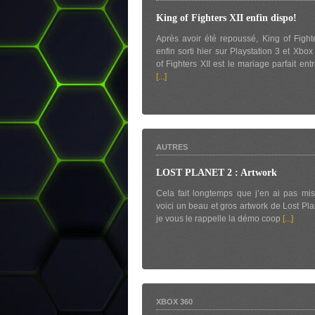
King of Fighters XII enfin dispo!
Après avoir été repoussé, King of Fighte
enfin sorti hier sur Playstation 3 et Xbo
of Fighters XII est le mariage parfait entr
[...]
AUTRES
LOST PLANET 2 : Artwork
Cela fait longtemps que j’en ai pas mis
voici un beau et gros artwork de Lost Pla
je vous le rappelle la démo coop
[...]
XBOX 360