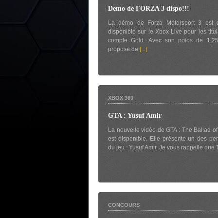
Demo de FORZA 3 dispo!!!
La démo de Forza Motorsport 3 est 
disponible sur le Xbox Live pour les titu
compte Gold. Avec son poids de 1,25
propose de
[...]
XBOX 360
GTA : Yusuf Amir
La nouvelle vidéo de GTA : The Ballad o
est disponible. Elle présente un des p
du jeu : Yusuf Amir. Je vous rappelle que
CONCOURS