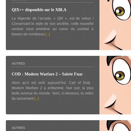
QIX++ disponible sur le XBLA
La légende de l’arcade, « QIX », est de retour !
Conservant le style de son ancêtre, cette nouvelle
version vous emmène au coeur du combat à
travers de nombreux
[...]
AUTRES
COD : Modern Warfare 2 – Soirée Fnac
Alors qu’il est sorti aujourd’hui, Call of Duty :
Modern Warfare 2 a enflammé, hier soir, la plus
belle avenue du monde. Voici, ci-dessous, la vidéo
du lancement
[...]
AUTRES