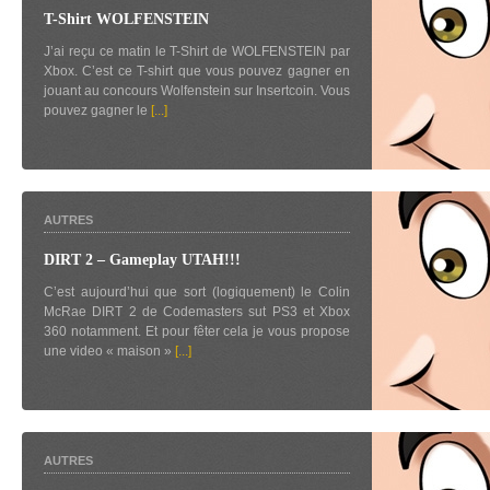
T-Shirt WOLFENSTEIN
J’ai reçu ce matin le T-Shirt de WOLFENSTEIN par
Xbox. C’est ce T-shirt que vous pouvez gagner en
jouant au concours Wolfenstein sur Insertcoin. Vous
pouvez gagner le
[...]
AUTRES
DIRT 2 – Gameplay UTAH!!!
C’est aujourd’hui que sort (logiquement) le Colin
McRae DIRT 2 de Codemasters sut PS3 et Xbox
360 notamment. Et pour fêter cela je vous propose
une video « maison »
[...]
AUTRES