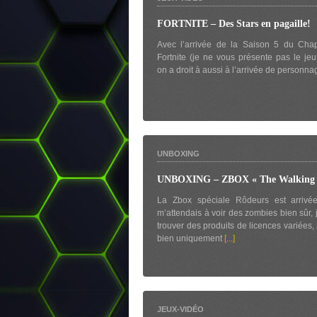
FORTNITE – Des Stars en pagaille!
Avec l’arrivée de la Saison 5 du Chap
Fortnite (je ne vous présente pas le je
on a droit à aussi à l’arrivée de personn
UNBOXING
UNBOXING – ZBOX « The Walking 
La Zbox spéciale Rôdeurs est arrivée
m’attendais à voir des zombies bien sûr, 
trouver des produits de licences variées,
bien uniquement
[...]
JEUX-VIDÉO