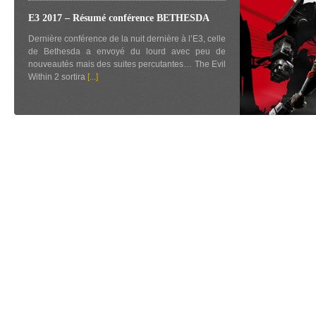
E3 2017 – Résumé conférence BETHESDA
Dernière conférence de la nuit dernière à l’E3, celle
de Bethesda a envoyé du lourd avec peu de
nouveautés mais des suites percutantes… The Evil
Within 2 sortira
[...]