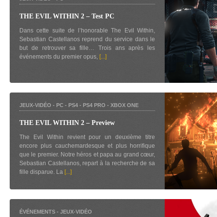
THE EVIL WITHIN 2 – Test PC
Dans cette suite de l’honorable The Evil Within,
Sebastian Castellanos reprend du service dans le
but de retrouver sa fille… Trois ans après les
événements du premier opus,
[...]
JEUX-VIDÉO
-
PC
-
PS4
-
PS4 PRO
-
XBOX ONE
THE EVIL WITHIN 2 – Preview
The Evil Within revient pour un deuxième titre
encore plus cauchemardesque et plus horrifique
que le premier. Notre héros et papa au grand cœur,
Sebastian Castellanos, repart à la recherche de sa
fille disparue. La
[...]
ÉVÉNEMENTS
-
JEUX-VIDÉO