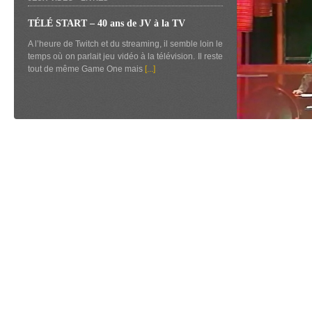
TÉLÉ START – 40 ans de JV à la TV
A l’heure de Twitch et du streaming, il semble loin le
temps où on parlait jeu vidéo à la télévision. Il reste
tout de même Game One mais
[...]