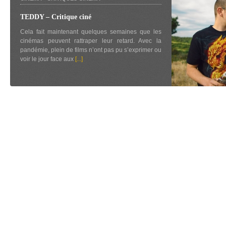
TEDDY – Critique ciné
Cela fait maintenant quelques semaines que les
cinémas peuvent rattraper leur retard. Avec la
pandémie, plein de films n’ont pas pu s’exprimer ou
voir le jour face aux
[...]