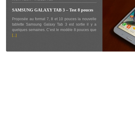
SAMSUNG GALAXY TAB 3 – Test 8 pouces
Proposée au format 7, 8 et 10 pouces la nouvelle
tablette Samsung Galaxy Tab 3 est sortie il y a
quelques semaines. C’est le modèle 8 pouces que
[...]