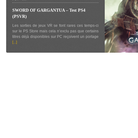
SWORD OF GARGANTUA – Test PS4
(PSVR)
Les sorties de jeux VR se font rares ces temps-ci
sur le PS Store mais cela n’exclu pas que certains
titres déjà disponibles sur PC reçoivent un portage
[...]