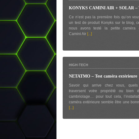
KONYKS CAMINI AIR + SOLAR – T
Ce n’est pas la première fois qu’on vo
un test de produit Konyks sur le blog, ce
nous avons testé la petite caméra e
Camini Air
[...]
HIGH-TECH
NETATMO – Test caméra extérieure
Savoir qui arrive chez vous, quel
traversent votre propriété ou bien év
cambriolage… pour tout cela, l’installa
caméra extérieure semble être une bonn
[...]