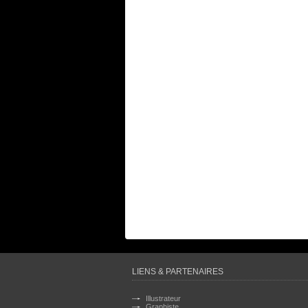
LIENS & PARTENAIRES
Illustrateur
Graphiste