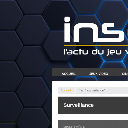
ACCUEIL
JEUX-VIDÉO
CI
Accueil
Tag " surveillance"
Surveillance
MINI-CAMÉRA