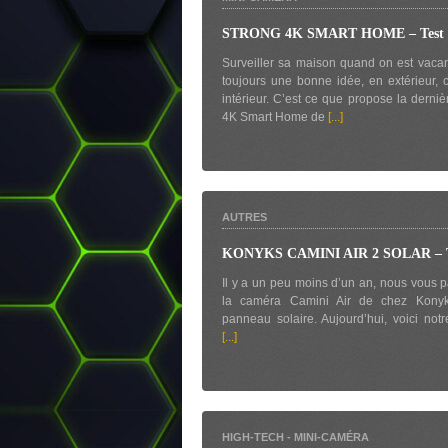
STRONG 4K SMART HOME – Test 
Surveiller sa maison quand on est vacan
toujours une bonne idée, en extérieur
intérieur. C’est ce que propose la derni
4K Smart Home de
[...]
AUTRES
KONYKS CAMINI AIR 2 SOLAR – T
Il y a un peu moins d’un an, nous vous p
la caméra Camini Air de chez Kony
panneau solaire. Aujourd’hui, voici notr
[...]
HIGH-TECH
-
MINI-CAMÉRA