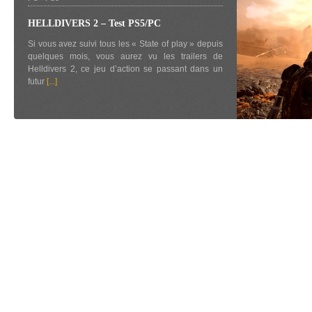
HELLDIVERS 2 – Test PS5/PC
Si vous avez suivi tous les « State of play » depuis
quelques mois, vous aurez vu les trailers de
Helldivers 2, ce jeu d’action se passant dans un
futur
[...]