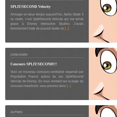
SPLIT/SECOND Velocity
Arrivage en deux temps aujourd’hui. Après Skate 3
ce matin, c’est Split/Second Velocity qui est arrivé
grace à Disney Interactive Studios. J’avais
franchement hate de pouvoir tester ce
[...]
CONCOURS
Concours SPLIT/SECOND!!!
Voici un nouveau concours centralisé organisé par
Playstation France autour du jeu Split/Second
Velocity de Disney. En vous rendant sur la page du
concours Insertcoin, vous pourrez donc
[...]
AUTRES