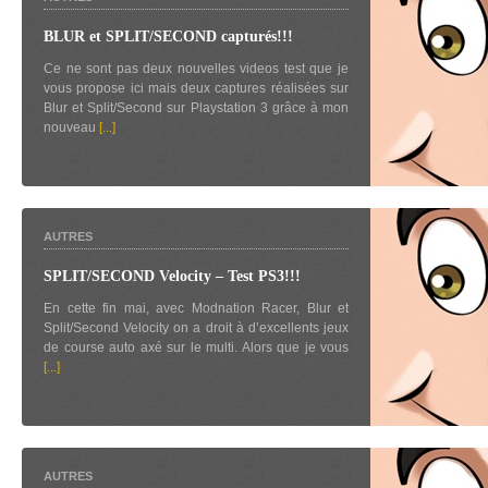
BLUR et SPLIT/SECOND capturés!!!
Ce ne sont pas deux nouvelles videos test que je
vous propose ici mais deux captures réalisées sur
Blur et Split/Second sur Playstation 3 grâce à mon
nouveau
[...]
AUTRES
SPLIT/SECOND Velocity – Test PS3!!!
En cette fin mai, avec Modnation Racer, Blur et
Split/Second Velocity on a droit à d’excellents jeux
de course auto axé sur le multi. Alors que je vous
[...]
AUTRES