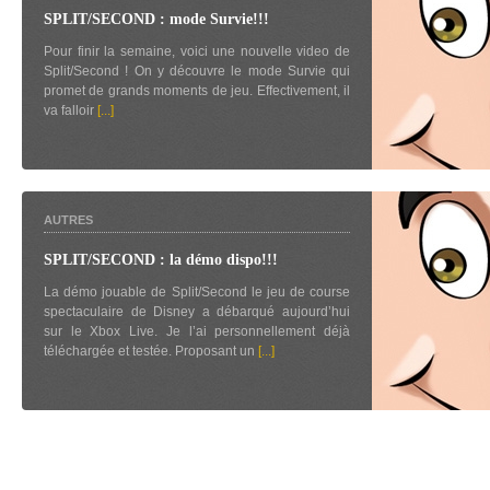
SPLIT/SECOND : mode Survie!!!
Pour finir la semaine, voici une nouvelle video de
Split/Second ! On y découvre le mode Survie qui
promet de grands moments de jeu. Effectivement, il
va falloir
[...]
AUTRES
SPLIT/SECOND : la démo dispo!!!
La démo jouable de Split/Second le jeu de course
spectaculaire de Disney a débarqué aujourd’hui
sur le Xbox Live. Je l’ai personnellement déjà
téléchargée et testée. Proposant un
[...]